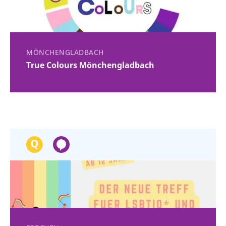
MÖNCHENGLADBACH
True Colours Mönchengladbach