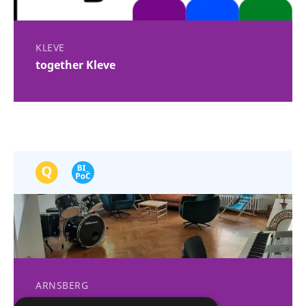
KLEVE
together Kleve
ARNSBERG
Queer Café