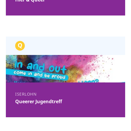
ISERLOHN
Queerer Jugendtreff