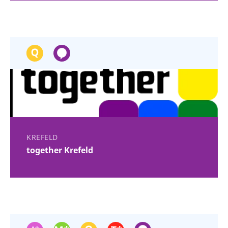
KREFELD
together Krefeld