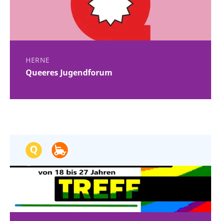
HERNE
Queeres Jugendforum