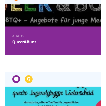
AHAUS
Queer&Bunt