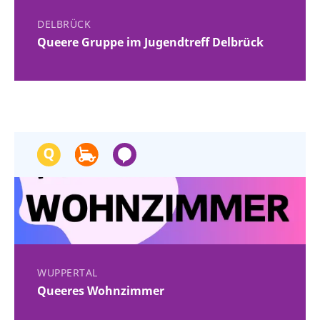
DELBRÜCK
Queere Gruppe im Jugendtreff Delbrück
WUPPERTAL
Queeres Wohnzimmer