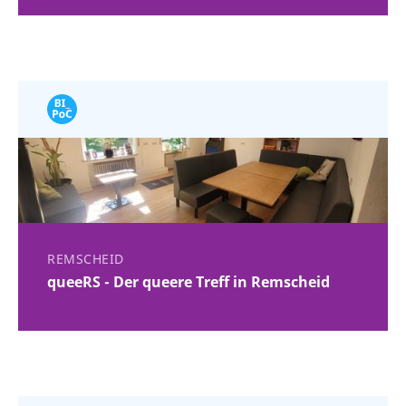
REMSCHEID
queeRS - Der queere Treff in Remscheid