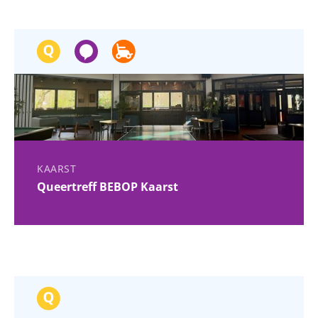
KAARST
Queertreff BEBOP Kaarst