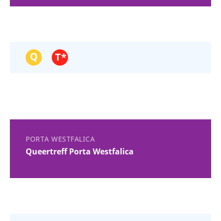
PORTA WESTFALICA
Queertreff Porta Westfalica