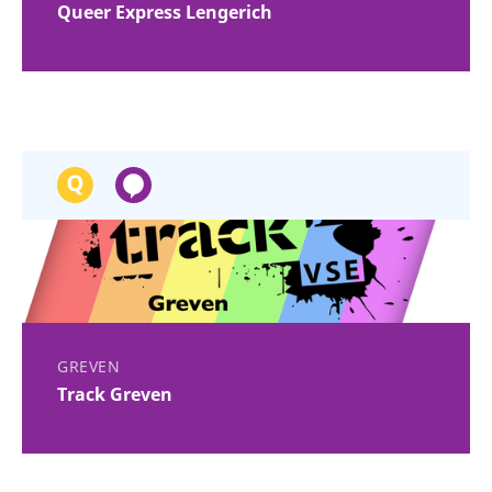
Queer Express Lengerich
GREVEN
Track Greven