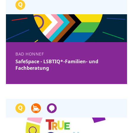
BAD HONNEF
SafeSpace - LSBTIQ*-Familien- und
Fachberatung