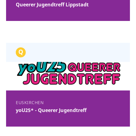
Queerer Jugendtreff Lippstadt
EUSKIRCHEN
yoU25* - Queerer Jugendtreff