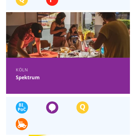
KÖLN
Spektrum