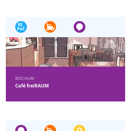
BOCHUM
Café freiRAUM