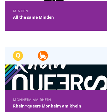
MINDEN
All the same Minden
MONHEIM AM RHEIN
Rhein*queers Monheim am Rhein