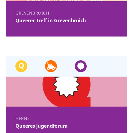
GREVENBROICH
Queerer Treff in Grevenbroich
HERNE
Queeres Jugendforum