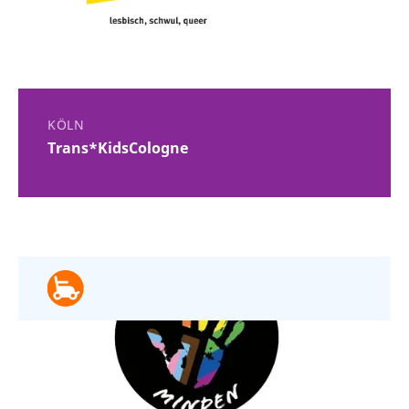
KÖLN
Trans*KidsCologne