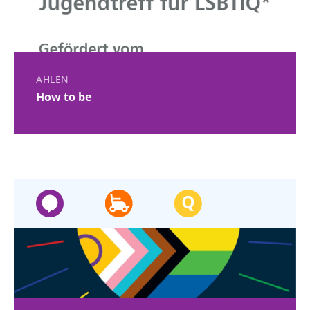
AHLEN
How to be