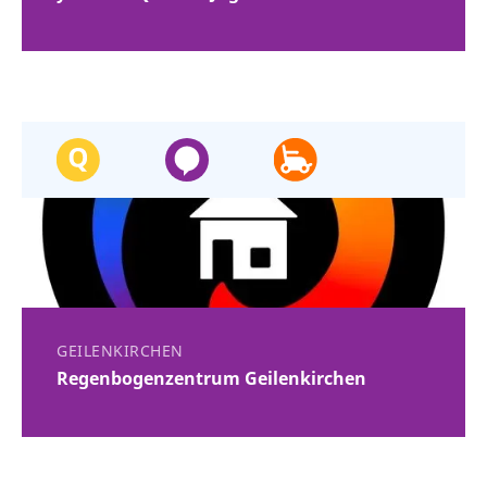
GEILENKIRCHEN
Regenbogenzentrum Geilenkirchen