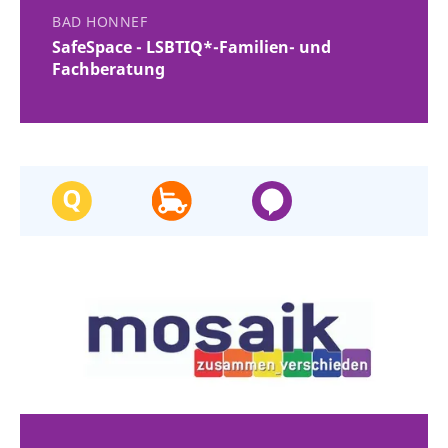
BAD HONNEF
SafeSpace - LSBTIQ*-Familien- und
Fachberatung