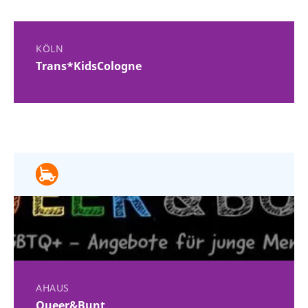
KÖLN
Trans*KidsCologne
AHAUS
Queer&Bunt