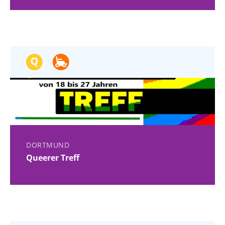
DORTMUND
Queerer Treff