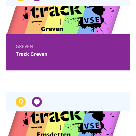
GREVEN
Track Greven