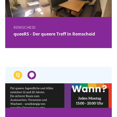
REMSCHEID
queeRS - Der queere Treff in Remscheid