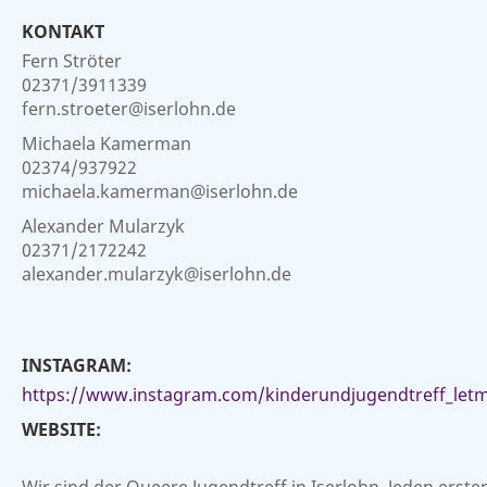
KONTAKT
Fern Ströter
02371/3911339
fern.stroeter@iserlohn.de
Michaela Kamerman
02374/937922
michaela.kamerman@iserlohn.de
Alexander Mularzyk
02371/2172242
alexander.mularzyk@iserlohn.de
INSTAGRAM:
https://www.instagram.com/kinderundjugendtreff_let
WEBSITE: