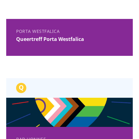
PORTA WESTFALICA
Queertreff Porta Westfalica