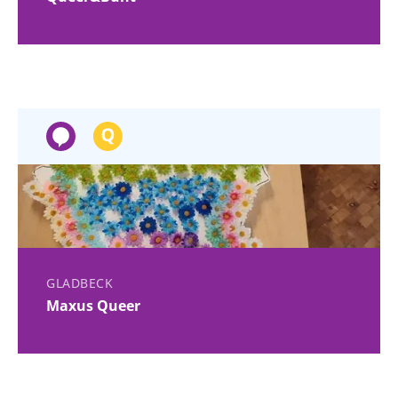
GLADBECK
Maxus Queer