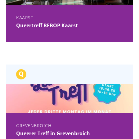
KAARST
Queertreff BEBOP Kaarst
GREVENBROICH
Queerer Treff in Grevenbroich