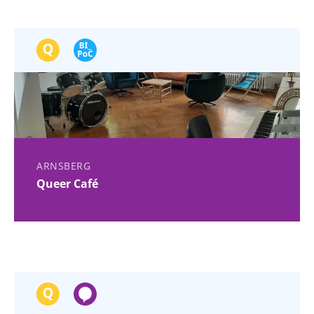
ARNSBERG
Queer Café