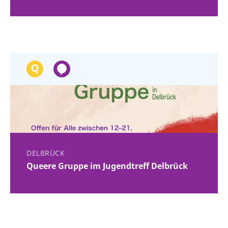
DELBRÜCK
Queere Gruppe im Jugendtreff Delbrück