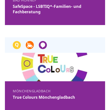
BAD HONNEF
SafeSpace - LSBTIQ*-Familien- und
Fachberatung
MÖNCHENGLADBACH
True Colours Mönchengladbach