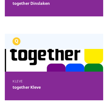
together Dinslaken
KLEVE
together Kleve