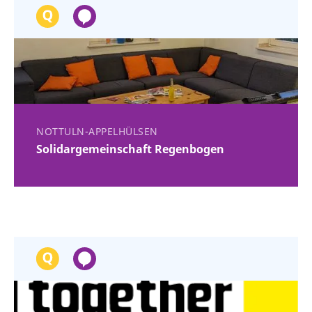
NOTTULN-APPELHÜLSEN
Solidargemeinschaft Regenbogen