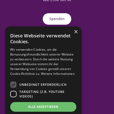
Spenden
×
Diese Webseite verwendet
Material bestellen
Cookies.
Wir verwenden Cookies, um die
Benutzungsfreundlichkeit unserer Website
Kontakt
zu verbessern. Durch die weitere Nutzung
unserer Webseite stimmt ihr der
Verwendung von Cookies gemäß unserer
Impressum
Cookie-Richtlinie zu.
Weitere Informationen
UNBEDINGT ERFORDERLICH
Datenschutz
TARGETING (Z.B. YOUTUBE
VIDEOS)
ALLE AKZEPTIEREN