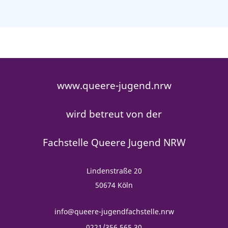
www.queere-jugend.nrw
wird betreut von der
Fachstelle Queere Jugend NRW
Lindenstraße 20
50674 Köln
info@queere-jugendfachstelle.nrw
0221/356 565 30