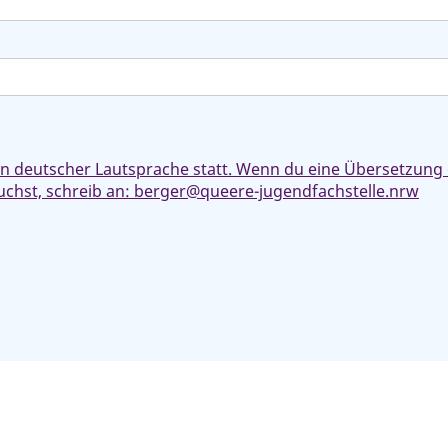
 in deutscher Lautsprache statt. Wenn du eine Übersetzung
chst, schreib an: berger@queere-jugendfachstelle.nrw