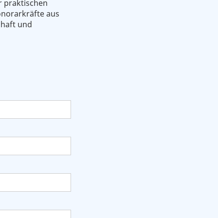
r praktischen
onorarkräfte aus
chaft und