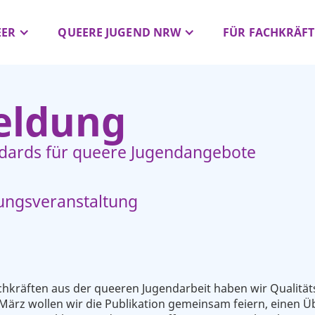
EER
QUEERE JUGEND NRW
FÜR FACHKRÄFT
ldung
ndards für queere Jugendangebote
hungsveranstaltung
hkräften aus der queeren Jugendarbeit haben wir Qualitä
 März wollen wir die Publikation gemeinsam feiern, einen Üb