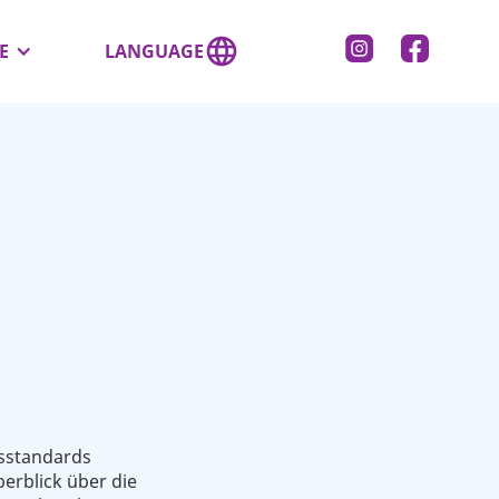
E
LANGUAGE
tsstandards
erblick über die