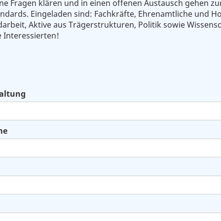
ene Fragen klären und in einen offenen Austausch gehen zu
dards. Eingeladen sind: Fachkräfte, Ehrenamtliche und H
arbeit, Aktive aus Trägerstrukturen, Politik sowie Wissens
 Interessierten!
altung
me