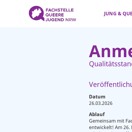
JUNG & QU
Anme
Qualitätssta
Veröffentlic
Datum
26.03.2026
Ablauf
Gemeinsam mit Fac
entwickelt! Am 26.