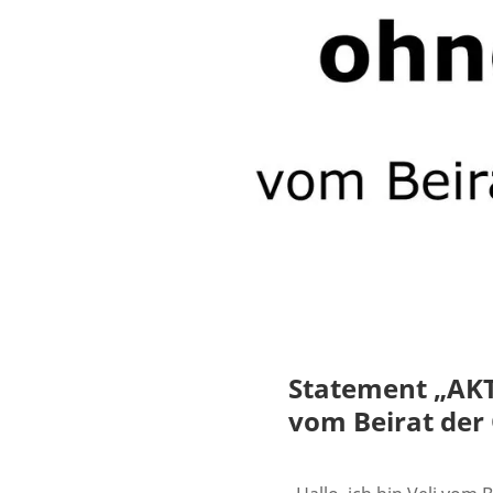
Statement „A
vom Beirat der