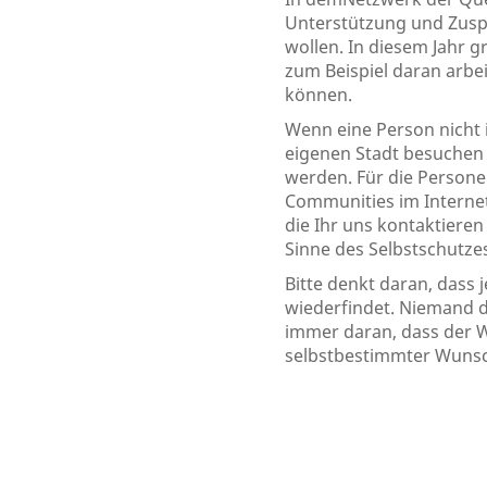
Unterstützung und Zusp
wollen. In diesem Jahr g
zum Beispiel daran arbe
können.
Wenn eine Person nicht 
eigenen Stadt besuchen
werden. Für die Persone
Communities im Interne
die Ihr uns kontaktiere
Sinne des Selbstschutze
Bitte denkt daran, dass
wiederfindet. Niemand d
immer daran, dass der W
selbstbestimmter Wunsc