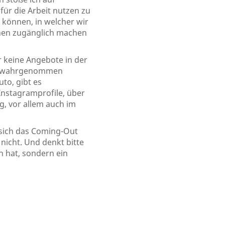
ür die Arbeit nutzen zu
n können, in welcher wir
chen zugänglich machen
 keine Angebote in der
dt wahrgenommen
to, gibt es
nstagramprofile, über
g, vor allem auch im
 sich das Coming-Out
nicht. Und denkt bitte
n hat, sondern ein