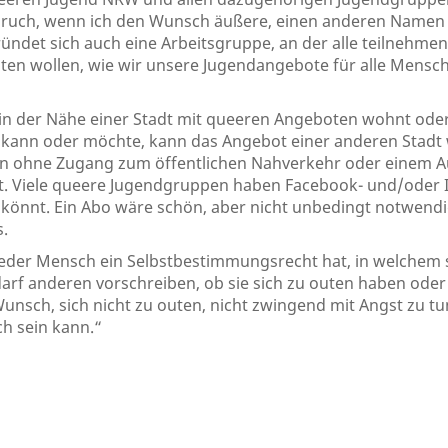
ruch, wenn ich den Wunsch äußere, einen anderen Namen f
ründet sich auch eine Arbeitsgruppe, an der alle teilnehme
iten wollen, wie wir unsere Jugendangebote für alle Mens
in der Nähe einer Stadt mit queeren Angeboten wohnt oder
 kann oder möchte, kann das Angebot einer anderen Sta
n ohne Zugang zum öffentlichen Nahverkehr oder einem Au
t. Viele queere Jugendgruppen haben Facebook- und/oder I
n könnt. Ein Abo wäre schön, aber nicht unbedingt notwendi
s.
 jeder Mensch ein Selbstbestimmungsrecht hat, in welchem
arf anderen vorschreiben, ob sie sich zu outen haben oder 
unsch, sich nicht zu outen, nicht zwingend mit Angst zu tu
h sein kann.“