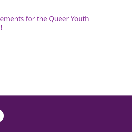
cements for the Queer Youth
!