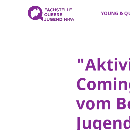
YOUNG & Q
"Aktiv
Coming
vom Be
Jugen