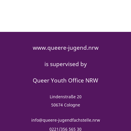
www.queere-jugend.nrw
is supervised by
Queer Youth Office NRW
Lindenstraße 20
50674 Cologne
info@queere-jugendfachstelle.nrw
0221/356 565 30