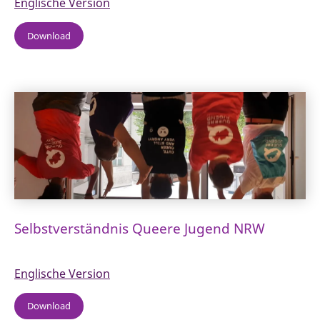
Englische Version
Download
Selbstverständnis Queere Jugend NRW
Englische Version
Download