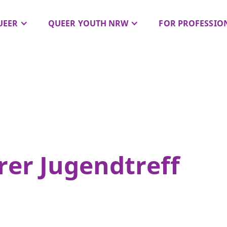
UEER
QUEER YOUTH NRW
FOR PROFESSIO
rer Jugendtreff