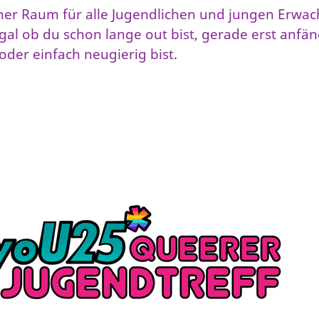
ener Raum für alle Jugendlichen und jungen Erwac
l ob du schon lange out bist, gerade erst anfäng
oder einfach neugierig bist.