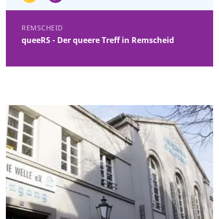
REMSCHEID
queeRS - Der queere Treff in Remscheid