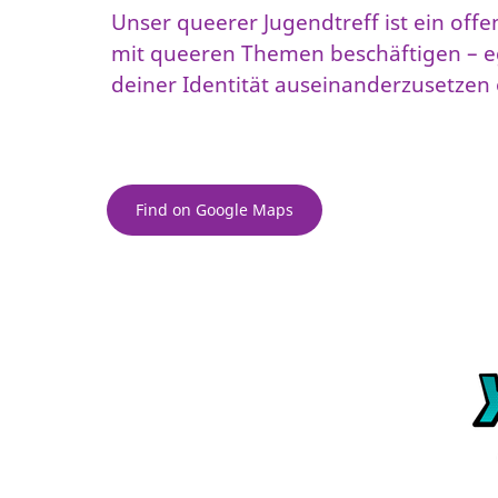
Unser queerer Jugendtreff ist ein off
mit queeren Themen beschäftigen – ega
deiner Identität auseinanderzusetzen 
Find on Google Maps