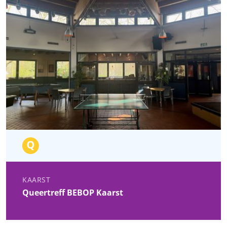
KAARST
Queertreff BEBOP Kaarst