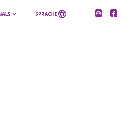
NALS
SPRACHE