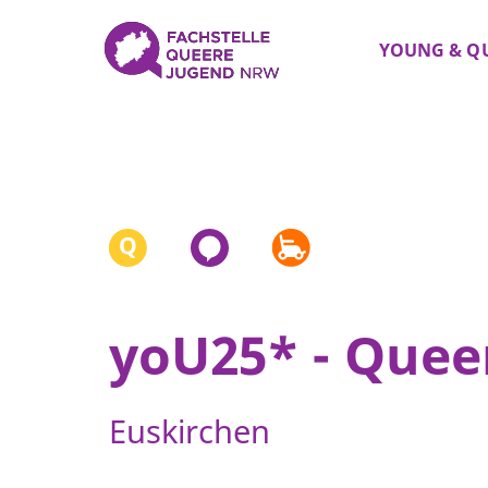
YOUNG & Q
yoU25* - Quee
Euskirchen