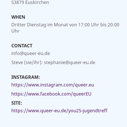
53879 Euskirchen
WHEN
Dritter Dienstag im Monat von 17:00 Uhr bis 20:00
Uhr
CONTACT
info@queer-eu.de
Steve (sie/ihr): stephanie@queer-eu.de
INSTAGRAM:
https://www.instagram.com/queer.eu
https://www.facebook.com/queerEU
SITE:
https://www.queer-eu.de/you25-jugendtreff