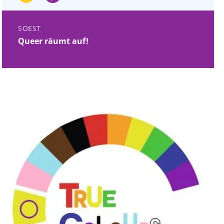
SOEST
Queer räumt auf!