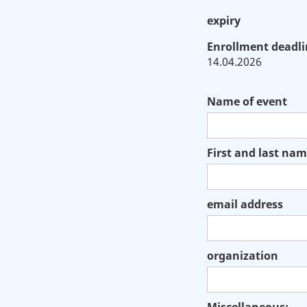
expiry
Enrollment deadli
14.04.2026
Name of event
First and last na
email address
organization