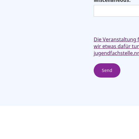
Miscellaneous:
Die Veranstaltung 
wir etwas dafür tu
jugendfachstelle.n