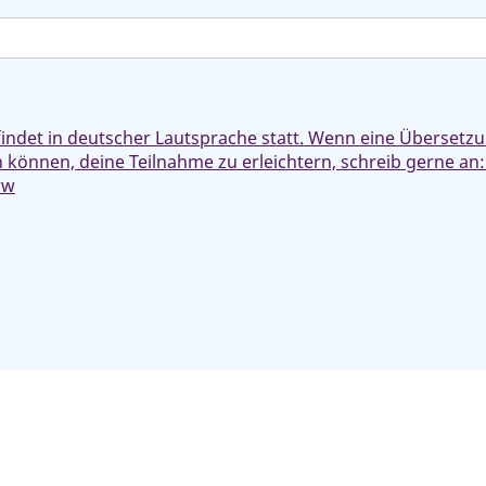
findet in deutscher Lautsprache statt. Wenn eine Übersetz
n können, deine Teilnahme zu erleichtern, schreib gerne a
rw