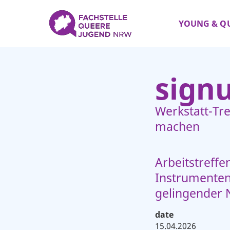
YOUNG & Q
sign
Werkstatt-Tre
machen
Arbeitstreffe
Instrumenten
gelingender 
date
15.04.2026