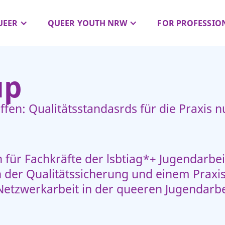
UEER
QUEER YOUTH NRW
FOR PROFESSIO
up
ffen: Qualitätsstandasrds für die Praxis n
n für Fachkräfte der lsbtiag*+ Jugendarbe
 der Qualitätssicherung und einem Praxis
Netzwerkarbeit in der queeren Jugendarbe