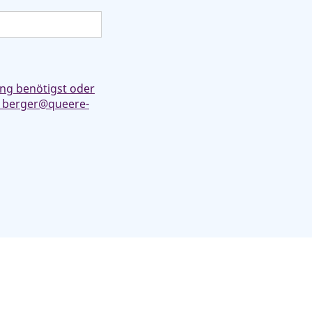
ung benötigst oder
n: berger@queere-